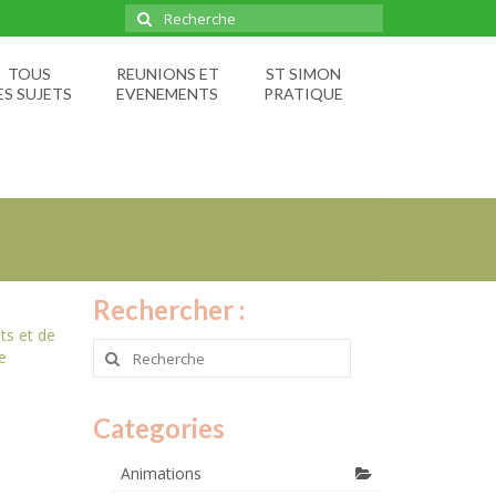
Rechercher
:
TOUS
REUNIONS ET
ST SIMON
ES SUJETS
EVENEMENTS
PRATIQUE
Rechercher :
ts et de
Rechercher
e
:
Categories
Animations