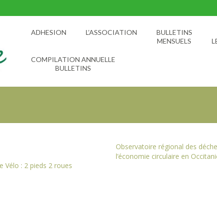
ADHESION
L’ASSOCIATION
BULLETINS
MENSUELS
L
COMPILATION ANNUELLE
BULLETINS
Observatoire régional des déche
l’économie circulaire en Occitani
 Vélo : 2 pieds 2 roues