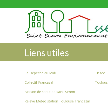
Liens utiles
La Dépêche du Midi
Tisseo
Collectif Francazal
Toulouse
Maison de santé de saint-Simon
Relevé Météo station Toulouse Francazal