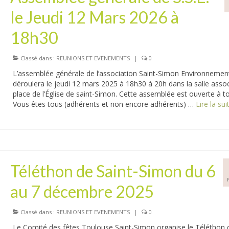
le Jeudi 12 Mars 2026 à
18h30
Classé dans :
REUNIONS ET EVENEMENTS
|
0
L’assemblée générale de l’association Saint-Simon Environnemen
déroulera le jeudi 12 mars 2025 à 18h30 à 20h dans la salle assoc
place de l’Église de saint-Simon. Cette assemblée est ouverte à t
Vous êtes tous (adhérents et non encore adhérents) …
Lire la suite
Téléthon de Saint-Simon du 6
au 7 décembre 2025
Classé dans :
REUNIONS ET EVENEMENTS
|
0
Le Comité des fêtes Toulouse Saint-Simon organise le Téléthon 