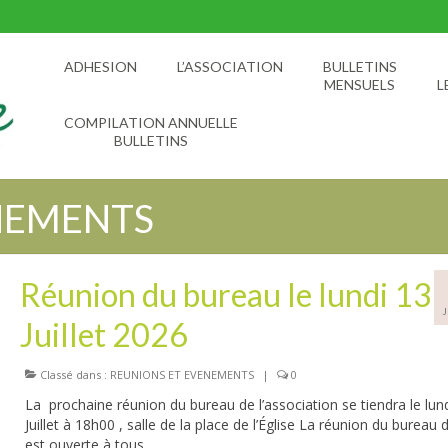
ADHESION
L’ASSOCIATION
BULLETINS
MENSUELS
L
COMPILATION ANNUELLE
BULLETINS
NEMENTS
Réunion du bureau le lundi 13
Juillet 2026
Classé dans :
REUNIONS ET EVENEMENTS
|
0
La prochaine réunion du bureau de l’association se tiendra le lun
Juillet à 18h00 , salle de la place de l’Église La réunion du bureau d
est ouverte à tous.