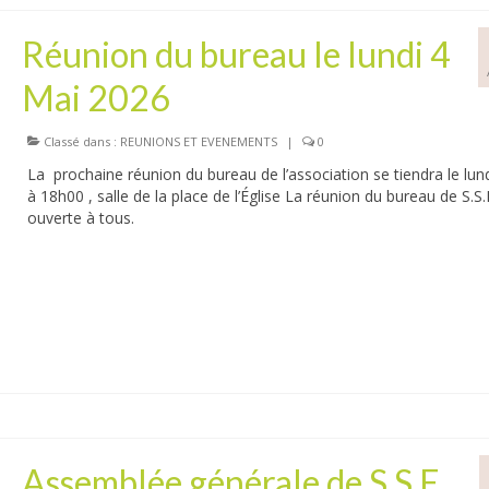
Réunion du bureau le lundi 4
Mai 2026
Classé dans :
REUNIONS ET EVENEMENTS
|
0
La prochaine réunion du bureau de l’association se tiendra le lun
à 18h00 , salle de la place de l’Église La réunion du bureau de S.S.
ouverte à tous.
Assemblée générale de S.S.E.