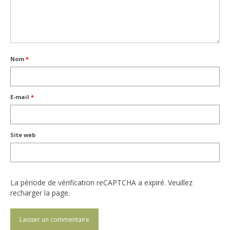
Nom
*
E-mail
*
Site web
La période de vérification reCAPTCHA a expiré. Veuillez
recharger la page.