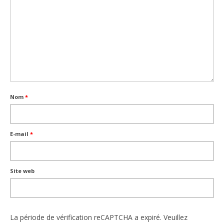
Nom
*
E-mail
*
Site web
La période de vérification reCAPTCHA a expiré. Veuillez