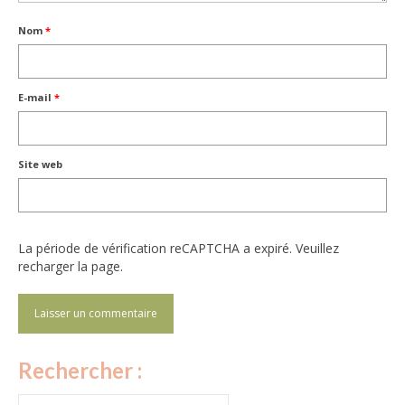
Nom
*
E-mail
*
Site web
La période de vérification reCAPTCHA a expiré. Veuillez
recharger la page.
Rechercher :
Rechercher