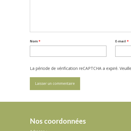
Nom
*
E-mail
*
La période de vérification reCAPTCHA a expiré. Veuill
Nos coordonnées