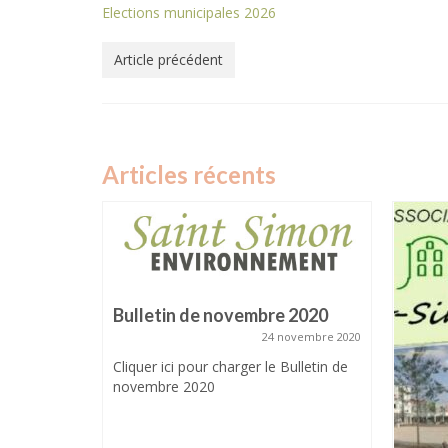
Elections municipales 2026
Article précédent
Articles récents
Bulletin de novembre 2020
24 novembre 2020
Cliquer ici pour charger le Bulletin de
novembre 2020
S le 5
s
5 juin 2026