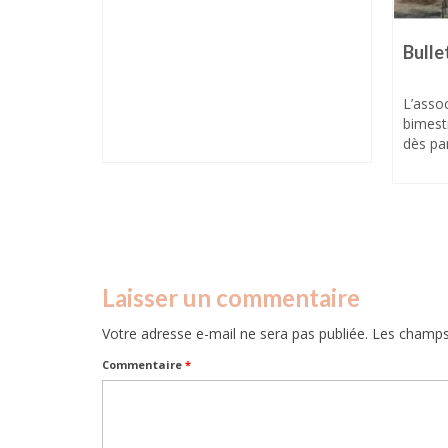
t-Simon
uin 2024 à
Bulle
L’assoc
bimest
dès par
Laisser un commentaire
Votre adresse e-mail ne sera pas publiée.
Les champs 
Commentaire
*