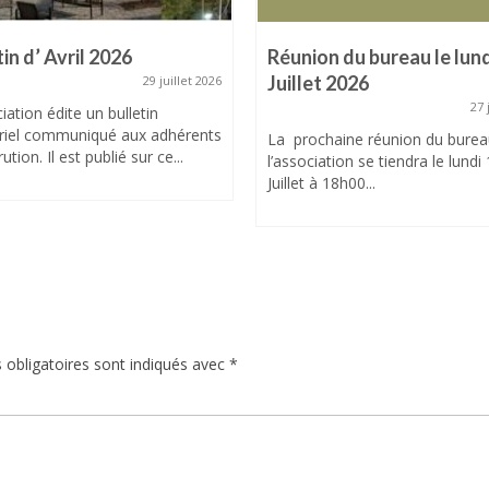
tin d’ Avril 2026
Réunion du bureau le lund
Juillet 2026
29 juillet 2026
27 
iation édite un bulletin
riel communiqué aux adhérents
La prochaine réunion du burea
ution. Il est publié sur ce...
l’association se tiendra le lundi
Juillet à 18h00...
obligatoires sont indiqués avec
*