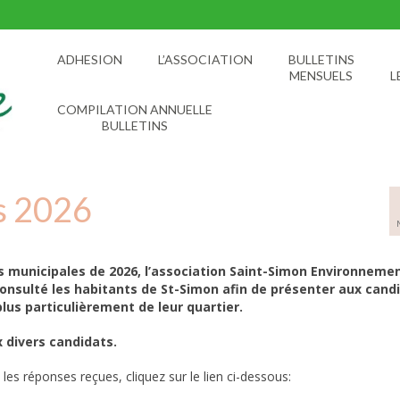
ADHESION
L’ASSOCIATION
BULLETINS
MENSUELS
L
COMPILATION ANNUELLE
BULLETINS
s 2026
s municipales de 2026, l’association Saint-Simon Environnemen
consulté les habitants de St-Simon afin de présenter aux cand
 plus particulièrement de leur quartier.
x divers candidats.
 les réponses reçues, cliquez sur le lien ci-dessous: