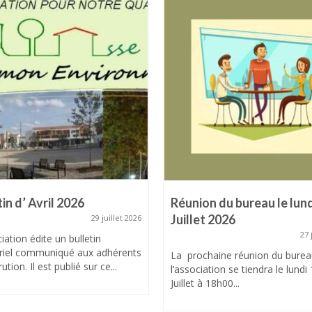
tin d’ Avril 2026
Réunion du bureau le lund
Juillet 2026
29 juillet 2026
27 
iation édite un bulletin
riel communiqué aux adhérents
La prochaine réunion du burea
ution. Il est publié sur ce...
l’association se tiendra le lundi
Juillet à 18h00...