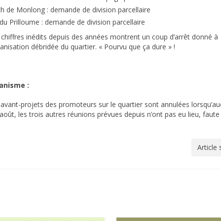
ch de Monlong : demande de division parcellaire
du Prilloume : demande de division parcellaire
 chiffres inédits depuis des années montrent un coup d’arrêt donné à
banisation débridée du quartier. « Pourvu que ça dure » !
banisme :
 avant-projets des promoteurs sur le quartier sont annulées lorsqu’a
août, les trois autres réunions prévues depuis n’ont pas eu lieu, faute
.
Article 