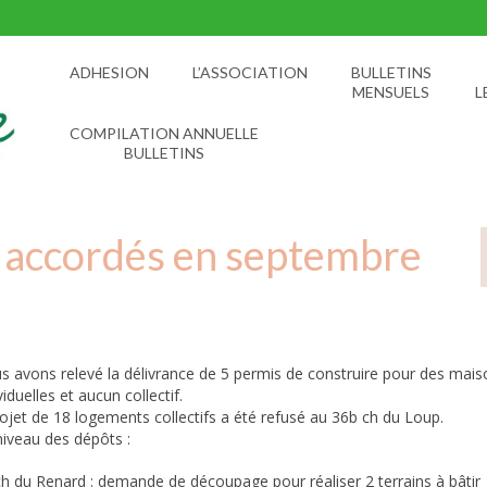
ADHESION
L’ASSOCIATION
BULLETINS
MENSUELS
L
COMPILATION ANNUELLE
BULLETINS
e accordés en septembre
s avons relevé la délivrance de 5 permis de construire pour des mais
viduelles et aucun collectif.
ojet de 18 logements collectifs a été refusé au 36b ch du Loup.
niveau des dépôts :
ch du Renard : demande de découpage pour réaliser 2 terrains à bâtir