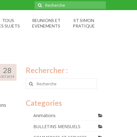
Rechercher
:
TOUS
REUNIONS ET
ST SIMON
ES SUJETS
EVENEMENTS
PRATIQUE
28
Rechercher :
OCT 2019
Rechercher
:
Categories
ons
Animations
BULLETINS MENSUELS