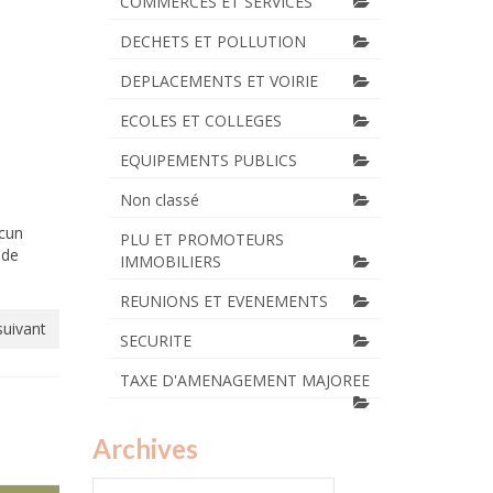
COMMERCES ET SERVICES
DECHETS ET POLLUTION
DEPLACEMENTS ET VOIRIE
ECOLES ET COLLEGES
EQUIPEMENTS PUBLICS
Non classé
ucun
PLU ET PROMOTEURS
 de
IMMOBILIERS
REUNIONS ET EVENEMENTS
suivant
SECURITE
TAXE D'AMENAGEMENT MAJOREE
Archives
Archives