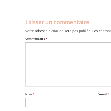
Laisser un commentaire
Votre adresse e-mail ne sera pas publiée.
Les champs 
Commentaire
*
Nom
*
E-mail
*